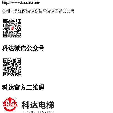
http://www.koood.com/
苏州市吴江区汾湖高新区汾湖国道3288号
科达微信公众号
科达官方二维码