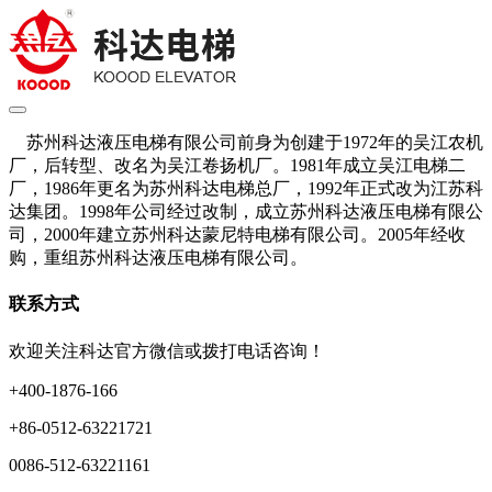
苏州科达液压电梯有限公司前身为创建于1972年的吴江农机
厂，后转型、改名为吴江卷扬机厂。1981年成立吴江电梯二
厂，1986年更名为苏州科达电梯总厂，1992年正式改为江苏科
达集团。1998年公司经过改制，成立苏州科达液压电梯有限公
司，2000年建立苏州科达蒙尼特电梯有限公司。2005年经收
购，重组苏州科达液压电梯有限公司。
联系方式
欢迎关注科达官方微信或拨打电话咨询！
+400-1876-166
+86-0512-63221721
0086-512-63221161