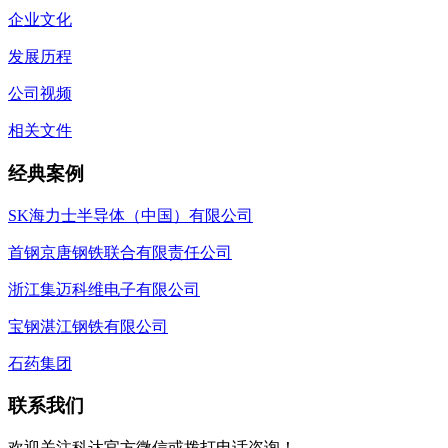
企业文化
发展历程
公司视频
相关文件
经典案例
SK海力士半导体（中国）有限公司
首钢京唐钢铁联合有限责任公司
浙江集迈科维电子有限公司
宝钢湛江钢铁有限公司
石药集团
联系我们
欢迎关注科达官方微信或拨打电话咨询！