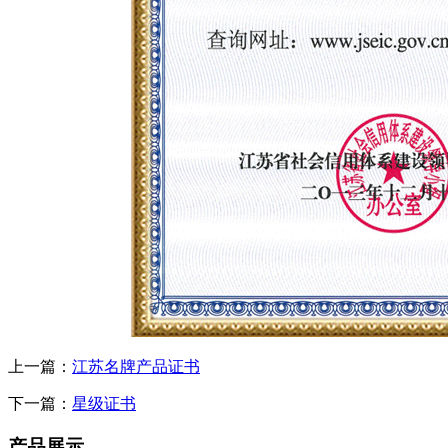
上一篇：
江苏名牌产品证书
下一篇：
星级证书
产品展示