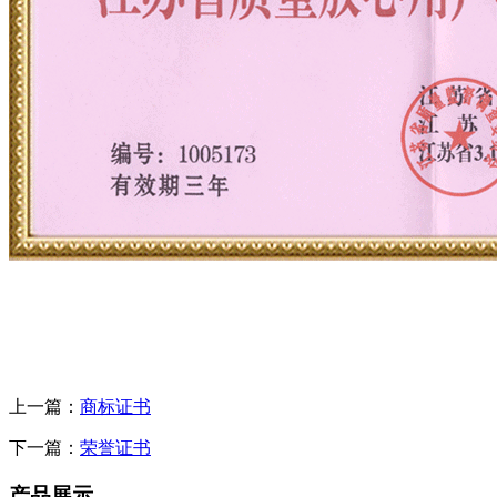
上一篇：
商标证书
下一篇：
荣誉证书
产品展示