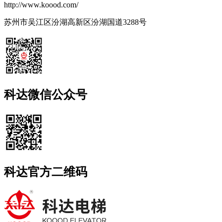
http://www.koood.com/
苏州市吴江区汾湖高新区汾湖国道3288号
科达微信公众号
科达官方二维码