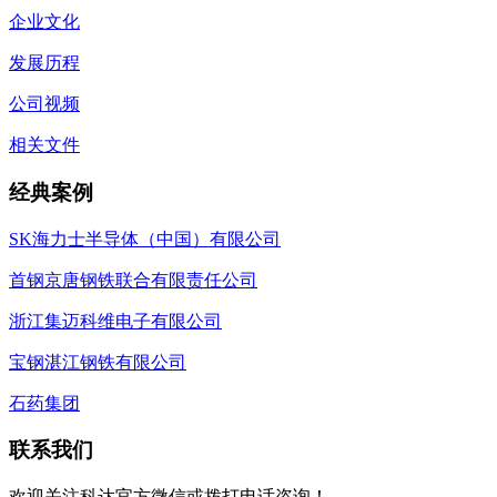
企业文化
发展历程
公司视频
相关文件
经典案例
SK海力士半导体（中国）有限公司
首钢京唐钢铁联合有限责任公司
浙江集迈科维电子有限公司
宝钢湛江钢铁有限公司
石药集团
联系我们
欢迎关注科达官方微信或拨打电话咨询！